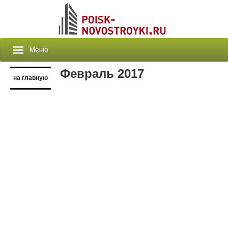
Меню
Февраль 2017
на главную
Застройщики
Новостройки
Скидки и Акции
Агентства
Объявления
События