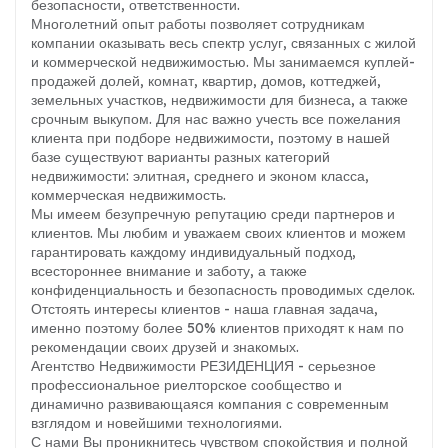
безопасности, ответственности.
Многолетний опыт работы позволяет сотрудникам
компании оказывать весь спектр услуг, связанных с жилой
и коммерческой недвижимостью. Мы занимаемся куплей-
продажей долей, комнат, квартир, домов, коттеджей,
земельных участков, недвижимости для бизнеса, а также
срочным выкупом. Для нас важно учесть все пожелания
клиента при подборе недвижимости, поэтому в нашей
базе существуют варианты разных категорий
недвижимости: элитная, среднего и эконом класса,
коммерческая недвижимость.
Мы имеем безупречную репутацию среди партнеров и
клиентов. Мы любим и уважаем своих клиентов и можем
гарантировать каждому индивидуальный подход,
всестороннее внимание и заботу, а также
конфиденциальность и безопасность проводимых сделок.
Отстоять интересы клиентов - наша главная задача,
именно поэтому более 50% клиентов приходят к нам по
рекомендации своих друзей и знакомых.
Агентство Недвижимости РЕЗИДЕНЦИЯ - серьезное
профессиональное риелторское сообщество и
динамично развивающаяся компания с современным
взглядом и новейшими технологиями.
С нами Вы проникнитесь чувством спокойствия и полной