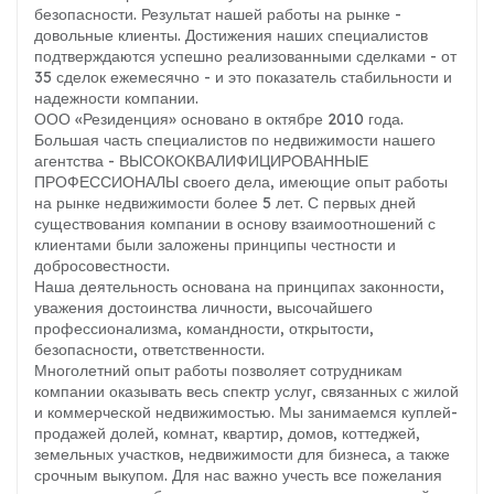
безопасности. Результат нашей работы на рынке -
довольные клиенты. Достижения наших специалистов
подтверждаются успешно реализованными сделками - от
35 сделок ежемесячно - и это показатель стабильности и
надежности компании.
ООО «Резиденция» основано в октябре 2010 года.
Большая часть специалистов по недвижимости нашего
агентства - ВЫСОКОКВАЛИФИЦИРОВАННЫЕ
ПРОФЕССИОНАЛЫ своего дела, имеющие опыт работы
на рынке недвижимости более 5 лет. С первых дней
существования компании в основу взаимоотношений с
клиентами были заложены принципы честности и
добросовестности.
Наша деятельность основана на принципах законности,
уважения достоинства личности, высочайшего
профессионализма, командности, открытости,
безопасности, ответственности.
Многолетний опыт работы позволяет сотрудникам
компании оказывать весь спектр услуг, связанных с жилой
и коммерческой недвижимостью. Мы занимаемся куплей-
продажей долей, комнат, квартир, домов, коттеджей,
земельных участков, недвижимости для бизнеса, а также
срочным выкупом. Для нас важно учесть все пожелания