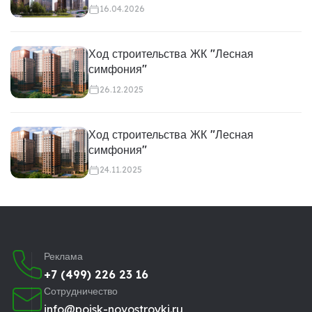
16.04.2026
Ход строительства ЖК "Лесная
симфония"
26.12.2025
Ход строительства ЖК "Лесная
симфония"
24.11.2025
Реклама
+7 (499) 226 23 16
Сотрудничество
info@poisk-novostroyki.ru