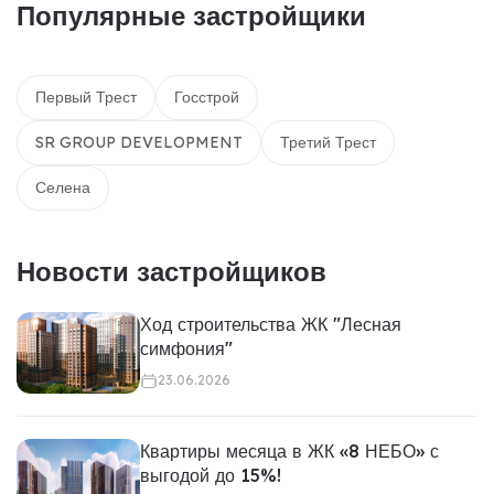
Популярные застройщики
Первый Трест
Госстрой
SR GROUP DEVELOPMENT
Третий Трест
Селена
Новости застройщиков
Ход строительства ЖК "Лесная
симфония"
23.06.2026
Квартиры месяца в ЖК «8 НЕБО» с
выгодой до 15%!