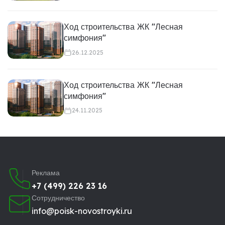
Ход строительства ЖК "Лесная
симфония"
26.12.2025
Ход строительства ЖК "Лесная
симфония"
24.11.2025
Реклама
+7 (499) 226 23 16
Сотрудничество
info@poisk-novostroyki.ru