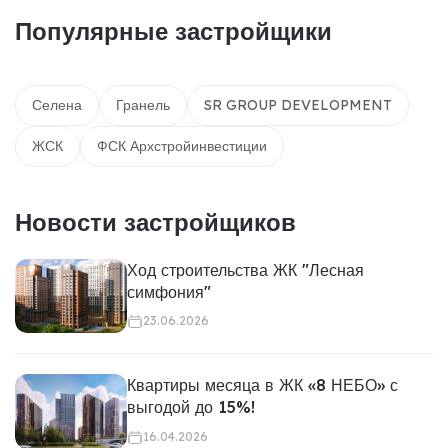
Популярные застройщики
Селена
Гранель
SR GROUP DEVELOPMENT
ЖСК
ФСК Архстройинвестиции
Новости застройщиков
Ход строительства ЖК "Лесная
симфония"
23.06.2026
Квартиры месяца в ЖК «8 НЕБО» с
выгодой до 15%!
16.04.2026