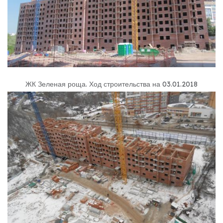
ЖК Зеленая роща
.
Ход строительства на 03.01.2018