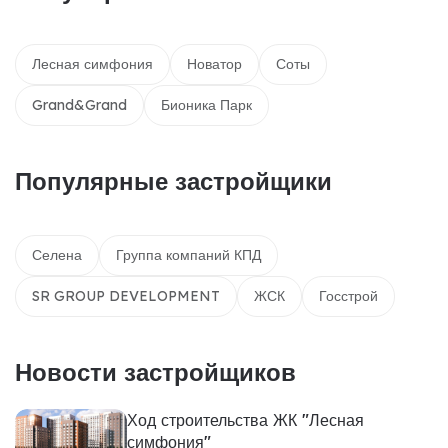
Лесная симфония
Новатор
Соты
Grand&Grand
Бионика Парк
Популярные застройщики
Селена
Группа компаний КПД
SR GROUP DEVELOPMENT
ЖСК
Госстрой
Новости застройщиков
Ход строительства ЖК "Лесная
симфония"