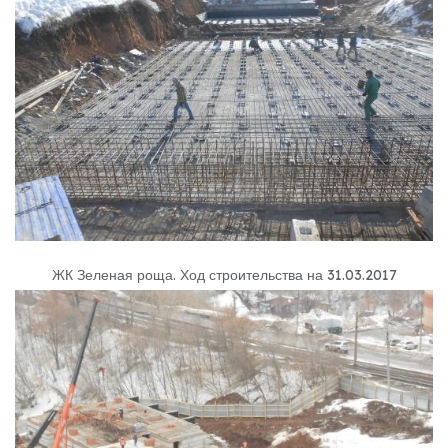
ЖК Зеленая роща
.
Ход строительства на 31.03.2017