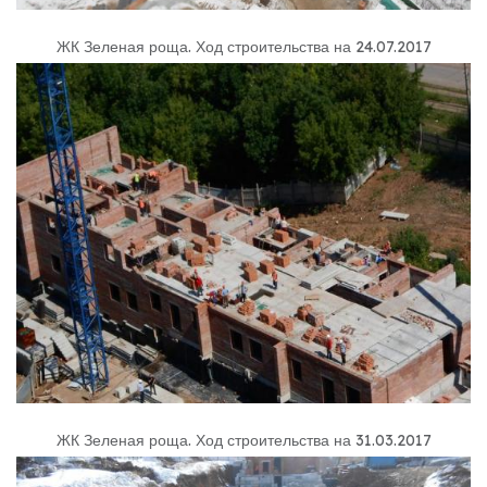
ЖК Зеленая роща
.
Ход строительства на 24.07.2017
ЖК Зеленая роща
.
Ход строительства на 31.03.2017