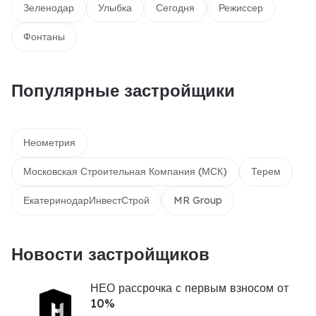
Зеленодар
Улыбка
Сегодня
Режиссер
Фонтаны
Популярные застройщики
Неометрия
Московская Строительная Компания (МСК)
Терем
ЕкатеринодарИнвестСтрой
MR Group
Новости застройщиков
НЕО рассрочка с первым взносом от
10%