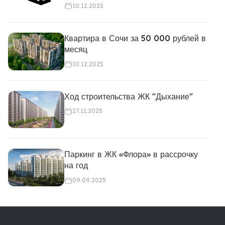
10.12.2025
Квартира в Сочи за 50 000 рублей в
месяц
10.12.2025
Ход строительства ЖК "Дыхание"
27.11.2025
Паркинг в ЖК «Флора» в рассрочку
на год
09.09.2025