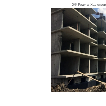
ЖК Радуга
.
Ход строи