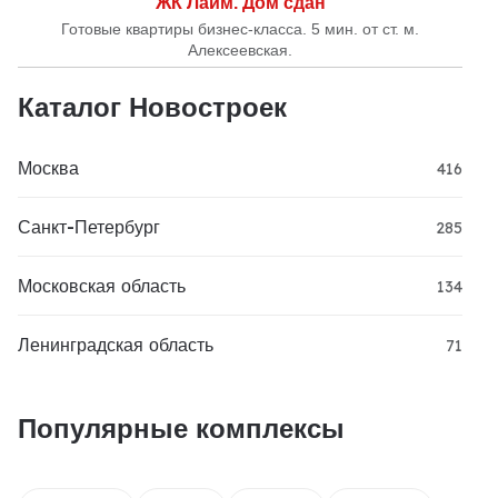
ЖК Лайм. Дом сдан
Готовые квартиры бизнес-класса. 5 мин. от ст. м.
Алексеевская.
Каталог Новостроек
Москва
416
Санкт-Петербург
285
Московская область
134
Ленинградская область
71
Популярные комплексы