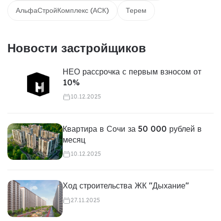
АльфаСтройКомплекс (АСК)
Терем
Новости застройщиков
НЕО рассрочка с первым взносом от
10%
10.12.2025
Квартира в Сочи за 50 000 рублей в
месяц
10.12.2025
Ход строительства ЖК "Дыхание"
27.11.2025