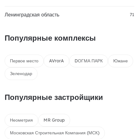
Ленинградская область
71
Популярные комплексы
Первое место
AVrorA
DОГМА ПАРК
Южане
Зеленодар
Популярные застройщики
Неометрия
MR Group
Московская Строительная Компания (МСК)