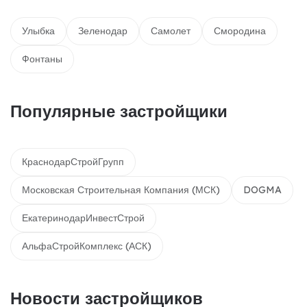
Улыбка
Зеленодар
Самолет
Смородина
Фонтаны
Популярные застройщики
КраснодарСтройГрупп
Московская Строительная Компания (МСК)
DOGMA
ЕкатеринодарИнвестСтрой
АльфаСтройКомплекс (АСК)
Новости застройщиков