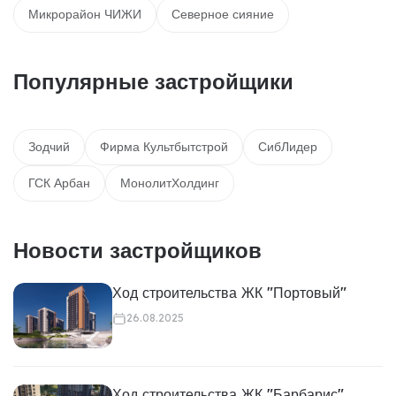
Микрорайон ЧИЖИ
Северное сияние
Популярные застройщики
Зодчий
Фирма Культбытстрой
СибЛидер
ГСК Арбан
МонолитХолдинг
Новости застройщиков
Ход строительства ЖК "Портовый"
26.08.2025
Ход строительства ЖК "Барбарис"