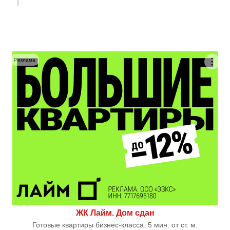
Реклама
ЖК Лайм. Дом сдан
Готовые квартиры бизнес-класса. 5 мин. от ст. м.