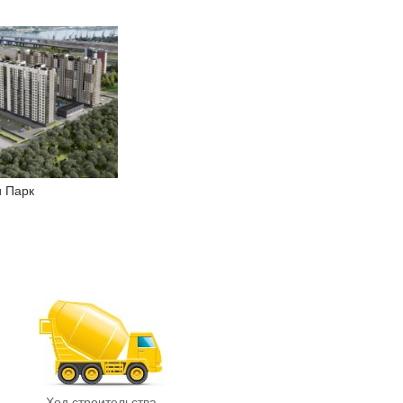
и Парк
Ход строительства