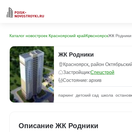
Каталог новостроек Красноярский край
Красноярск
ЖК Родники
ЖК Родники
Красноярск, район Октябрьски
Застройщик:
Спецстрой
Состояние: архив
паркинг детский сад школа останов
Описание ЖК Родники