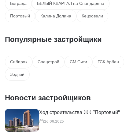
Бограда
БЕЛЫЙ КВАРТАЛ на Спандаряна
Портовый
Калина Долина
Кецховели
Популярные застройщики
Сибиряк
Спецстрой
СМ.Сити
ГСК Арбан
Зодчий
Новости застройщиков
Ход строительства ЖК "Портовый"
26.08.2025