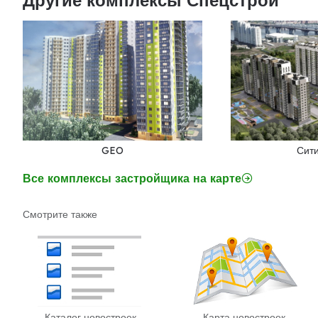
GEO
Сит
Все комплексы застройщика на карте
Смотрите также
Каталог новостроек
Карта новостроек