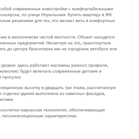
т собой современные новостройки с комфортабельными
сноярска, по улице Норильская. Купить квартиру в ЖК
асным решением для тех, кто желает жить в комфортных
е в экологически чистой местности. Объект находится
ленных предприятий. Несмотря на это, транспортное
ть до центра Красноярка как на городском автобусе или
уровне: здесь работают магазины разного профиля,
 комплекс будет включать современные детские и
 прогулок.
екционную высотку в двадцать три этажа, рассчитанную
 отделка здания выполнена из навесных фасадов,
литами.
монолитно-каркасная технология, обеспечивающая
, теплоизоляционные характеристики.