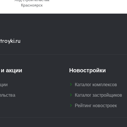
Красноярск
royki.ru
 и акции
Новостройки
кции
Каталог комплексов
ельства
Каталог застройщиков
Рейтинг новостроек