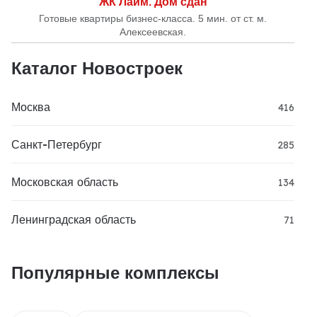
ЖК Лайм. Дом сдан
Готовые квартиры бизнес-класса. 5 мин. от ст. м.
Алексеевская.
Каталог Новостроек
Москва
416
Санкт-Петербург
285
Московская область
134
Ленинградская область
71
Популярные комплексы