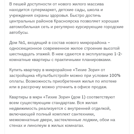
В пешей доступности от нового жилого массива
находится супермаркет, детские сады, школа и
учреждения охраны здоровья. Быстро достичь
центральных районов Красноярска позволяет хорошая
автомобильная сеть и регулярно курсирующие городские
автобусы.
Дом №1, входящий в состав нового микрорайона –
односекционное современное жилое строение высотой
шестнадцать этажей. В нем сдаются в эксплуатацию 1-2-
комнатные квартиры с практичными планировками.
Купить квартиру в микрорайоне «Тихие Зори» от
застройщика «Культбытстрой» можно при условии 100%
оплаты. Возможность приобретения жилья по ипотеке
или в рассрочку можно уточнить в офисе продаж.
Квартиры в мкрн «Тихие Зори» (дом 1) соответствуют
всем существующим стандартам. Вся жилая
недвижимость реализуется с внутренней отделкой,
включающей полный комплект сантехники,
межкомнатные двери, застекленные лоджии, обои на
стенах и линолеум в жилых комнатах.