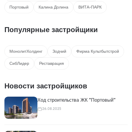
Портовый
Калина Долина
ВИТА-ПАРК
Популярные застройщики
МонолитХолдинг
Зодчий
Фирма Культбытстрой
СибЛидер
Реставрация
Новости застройщиков
Ход строительства ЖК "Портовый"
26.08.2025