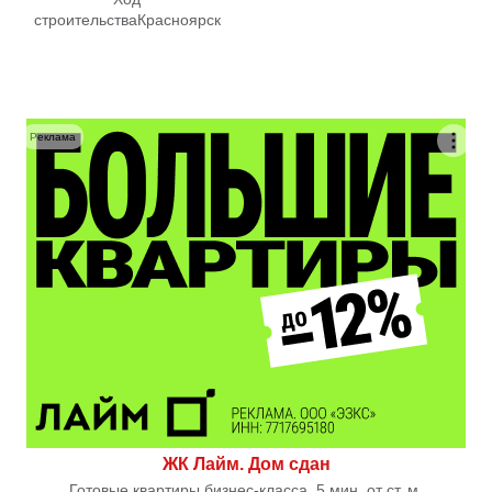
строительства
Красноярск
Реклама
ЖК Лайм. Дом сдан
Готовые квартиры бизнес-класса. 5 мин. от ст. м.