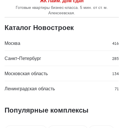
ЖК Лайм. Дом сдан
Готовые квартиры бизнес-класса. 5 мин. от ст. м.
Алексеевская.
Каталог Новостроек
Москва
416
Санкт-Петербург
285
Московская область
134
Ленинградская область
71
Популярные комплексы