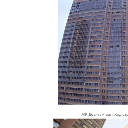
ЖК Девятый вал
.
Ход ст