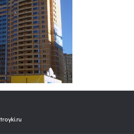
royki.ru