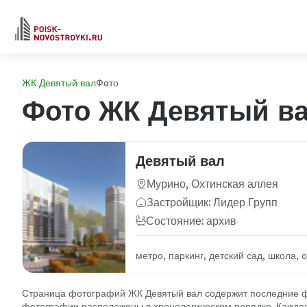
ЖК Девятый вал
Фото
Фото ЖК Девятый в
Девятый вал
Мурино, Охтинская аллея
Застройщик: Лидер Групп
Состояние: архив
метро, паркинг, детский сад, школа,
Страница фотографий ЖК Девятый вал содержит последние фо
фотографии расположены в хронологическом порядке. Каждое 