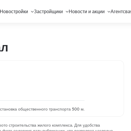
Новостройки
Застройщики
Новости и акции
Агентсва
ал
 остановка общественного транспорта 500 м.
то строительства жилого комплекса. Для удобства
фото содержит дату публикации, что позволяет наглядно