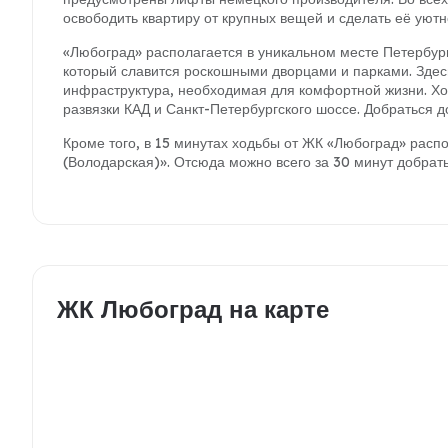
освободить квартиру от крупных вещей и сделать её уютн
«Любоград» располагается в уникальном месте Петербург
который славится роскошными дворцами и парками. Здесь
инфраструктура, необходимая для комфортной жизни. Хо
развязки КАД и Санкт-Петербургского шоссе. Добраться 
Кроме того, в 15 минутах ходьбы от ЖК «Любоград» рас
(Володарская)». Отсюда можно всего за 30 минут добрать
ЖК Любоград на карте