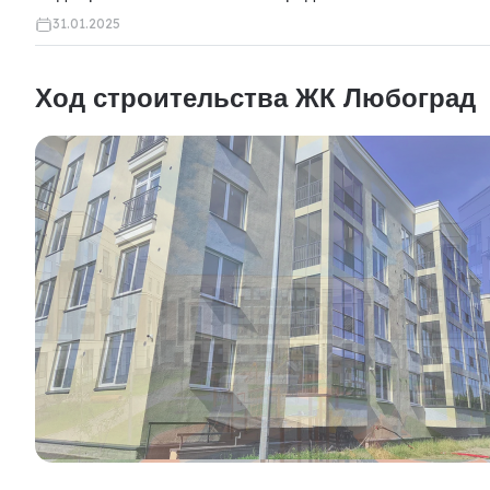
31.01.2025
Ход строительства ЖК Любоград