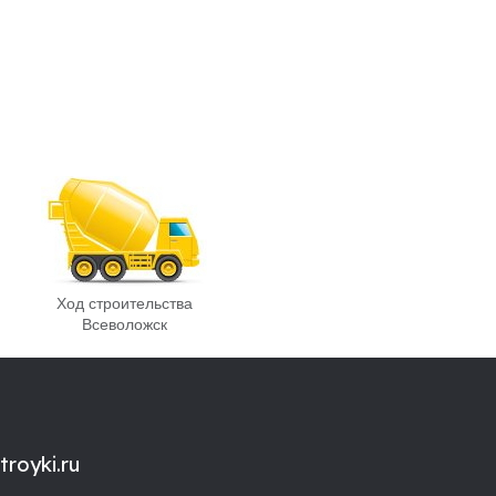
Ход строительства
Всеволожск
royki.ru