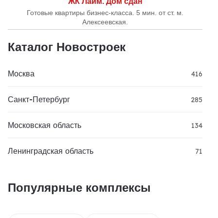
ЖК Лайм. Дом сдан
Готовые квартиры бизнес-класса. 5 мин. от ст. м.
Алексеевская.
Каталог Новостроек
Москва
416
Санкт-Петербург
285
Московская область
134
Ленинградская область
71
Популярные комплексы