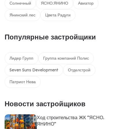
Солнечный
ЯСНО.ЯНИНО
Авиатор
Янинский лес
Цвета Радуги
Популярные застройщики
Лидер Групп
Группа компаний Полис
Seven Suns Development
Отделстрой
Патриот Нева
Новости застройщиков
Ход строительства ЖК "ЯСНО.
ЯНИНО"