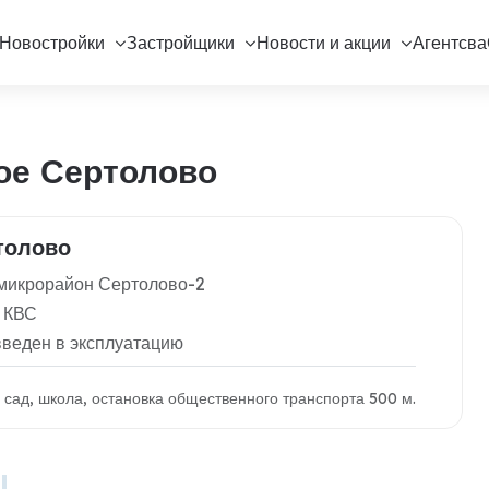
Новостройки
Застройщики
Новости и акции
Агентсва
ое Сертолово
толово
микрорайон Сертолово-2
 КВС
введен в эксплуатацию
й сад, школа, остановка общественного транспорта 500 м.