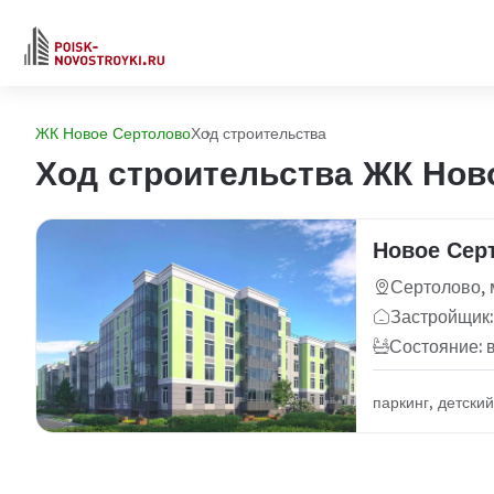
ЖК Новое Сертолово
Ход строительства
Ход строительства ЖК Нов
Новое Сер
Сертолово, 
Застройщик:
Состояние: 
паркинг, детски