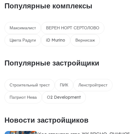
Популярные комплексы
Максималист
ВЕРЕН НОРТ СЕРТОЛОВО
Цвета Радуги
iD Murino
Вернисаж
Популярные застройщики
Строительный трест
ПИК
Ленстройтрест
Патриот Нева
О2 Development
Новости застройщиков