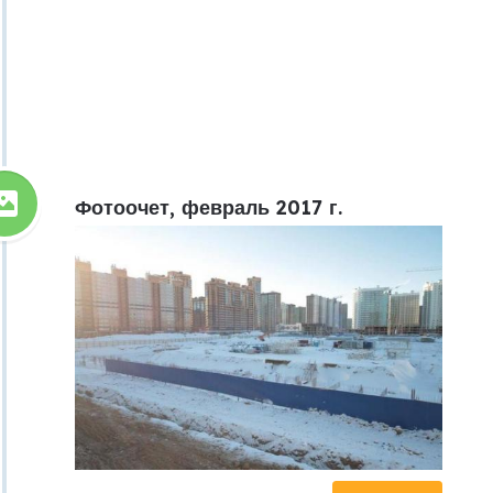
Фотоочет, февраль 2017 г.