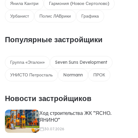
Янила Кантри
Гармония (Новое Сертолово)
Урбанист
Полис ЛАВрики
Графика
Популярные застройщики
Группа «Эталон»
Seven Suns Development
УНИСТО Петросталь
Normann
ПРОК
Новости застройщиков
Ход строительства ЖК "ЯСНО.
ЯНИНО"
30.07.2026