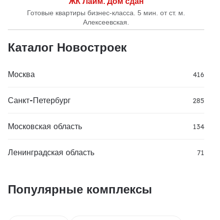
ЖК Лайм. Дом сдан
Готовые квартиры бизнес-класса. 5 мин. от ст. м.
Алексеевская.
Каталог Новостроек
Москва
416
Санкт-Петербург
285
Московская область
134
Ленинградская область
71
Популярные комплексы