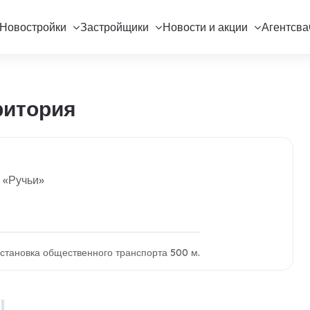
Новостройки
Застройщики
Новости и акции
Агентсва
ритория
 «Ручьи»
 остановка общественного транспорта 500 м.