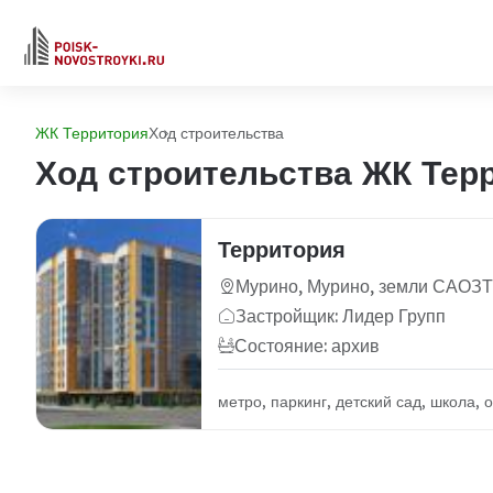
ЖК Территория
Ход строительства
Ход строительства ЖК Тер
Территория
Мурино, Мурино, земли САОЗТ
Застройщик: Лидер Групп
Состояние: архив
метро, паркинг, детский сад, школа,