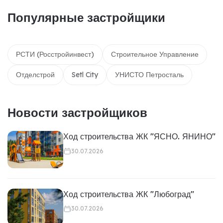
Популярные застройщики
РСТИ (Росстройинвест)
Строительное Управление
Отделстрой
Setl City
УНИСТО Петросталь
Новости застройщиков
Ход строительства ЖК "ЯСНО. ЯНИНО"
30.07.2026
Ход строительства ЖК "Любоград"
30.07.2026