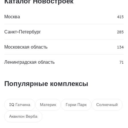
Каталог Новостроек
Москва
415
Санкт-Петербург
285
Московская область
134
Ленинградская область
71
Популярные комплексы
IQ Гатчина
Материк
Горки Парк
Солнечный
Аквилон Верба