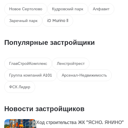
Новое Сертолово
Кудровский парк
Алфавит
Заречный парк
iD Murino ll
Популярные застройщики
ГлавСтройКомплекс
Ленстройтрест
Группа компаний А101
Арсенал-Недвижимость
ФСК Лидер
Новости застройщиков
Ход строительства ЖК "ЯСНО. ЯНИНО"