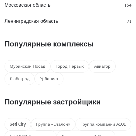
Московская область
134
Ленинградская область
71
Популярные комплексы
Муринский Посад
Город Первых
Авиатор
Любоград
Урбанист
Популярные застройщики
Setl City
Группа «Эталон»
Группа компаний А101