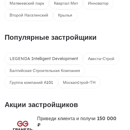
Матвеевский парк
Квартал Мит
Инноватор
Второй Нагатинский
Крылья
Популярные застройщики
LEGENDA Intelligent Development
Авеста-Строй
Балтийская Строительная Компания
Группа компаний А101
Москапcтрой-ТН
Акции застройщиков
Приведи клиента и получи 150 000
₽