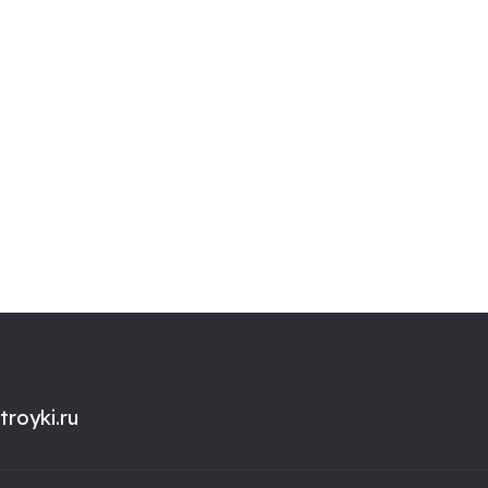
royki.ru