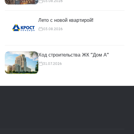
03.08.2026
Лето с новой квартирой!
03.08.2026
Ход строительства ЖК "Дом А"
31.07.2026