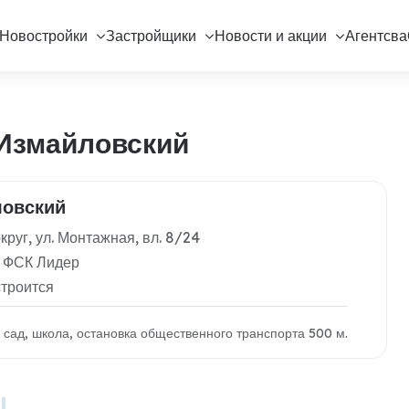
Новостройки
Застройщики
Новости и акции
Агентсва
 Измайловский
ловский
руг, ул. Монтажная, вл. 8/24
: ФСК Лидер
строится
й сад, школа, остановка общественного транспорта 500 м.