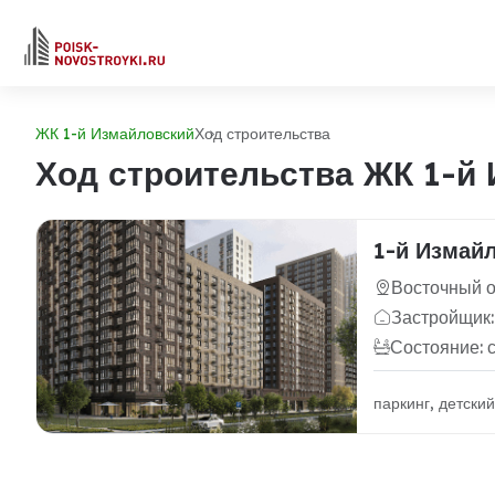
ЖК 1-й Измайловский
Ход строительства
Ход строительства ЖК 1-й
1-й Измай
Восточный ок
Застройщик
Состояние: 
паркинг, детски