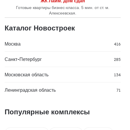
ЖК Лайм. Дом сдан
Готовые квартиры бизнес-класса. 5 мин. от ст. м.
Алексеевская.
Каталог Новостроек
Москва
416
Санкт-Петербург
285
Московская область
134
Ленинградская область
71
Популярные комплексы