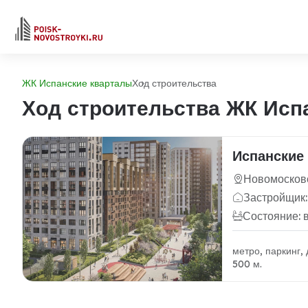
ЖК Испанские кварталы
Ход строительства
Ход строительства ЖК Исп
Испанские
Новомосковс
Застройщик:
Состояние: 
метро, паркинг,
500 м.