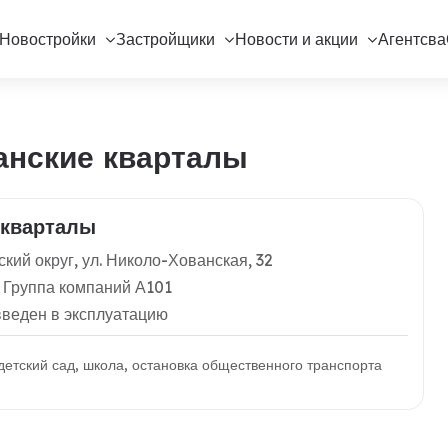
Новостройки
Застройщики
Новости и акции
Агентсва
анские кварталы
 кварталы
кий округ, ул. Николо-Хованская, 32
 Группа компаний А101
введен в эксплуатацию
 детский сад, школа, остановка общественного транспорта