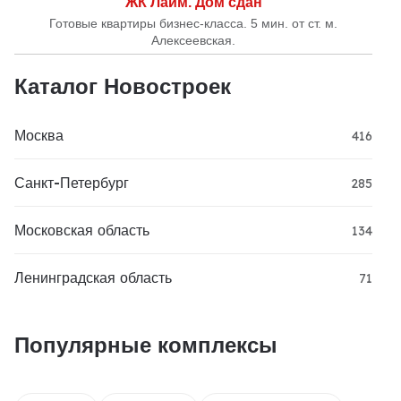
ЖК Лайм. Дом сдан
Готовые квартиры бизнес-класса. 5 мин. от ст. м.
Алексеевская.
Каталог Новостроек
Москва
416
Санкт-Петербург
285
Московская область
134
Ленинградская область
71
Популярные комплексы