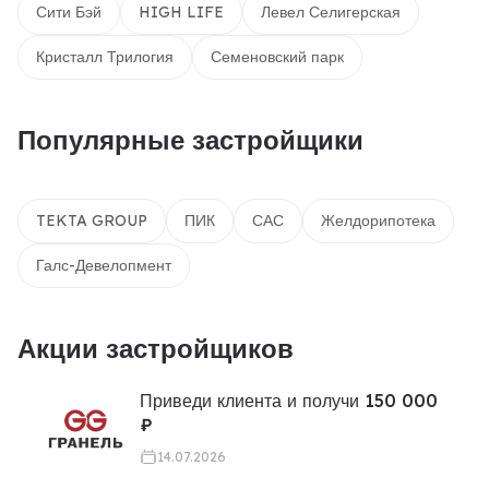
Сити Бэй
HIGH LIFE
Левел Селигерская
Кристалл Трилогия
Семеновский парк
Популярные застройщики
TEKTA GROUP
ПИК
САС
Желдорипотека
Галс-Девелопмент
Акции застройщиков
Приведи клиента и получи 150 000
₽
14.07.2026