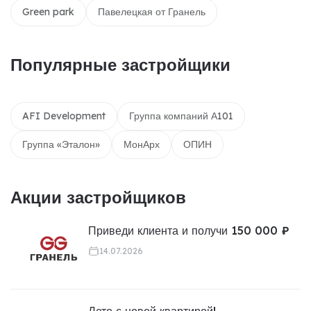
Green park
Павелецкая от Гранель
Популярные застройщики
AFI Development
Группа компаний А101
Группа «Эталон»
МонАрх
ОПИН
Акции застройщиков
Приведи клиента и получи 150 000 ₽
14.07.2026
Лето с новой квартирой!