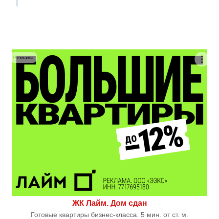
Реклама
ЖК Лайм. Дом сдан
Готовые квартиры бизнес-класса. 5 мин. от ст. м.