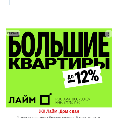
Реклама
ЖК Лайм. Дом сдан
Готовые квартиры бизнес-класса. 5 мин. от ст. м.