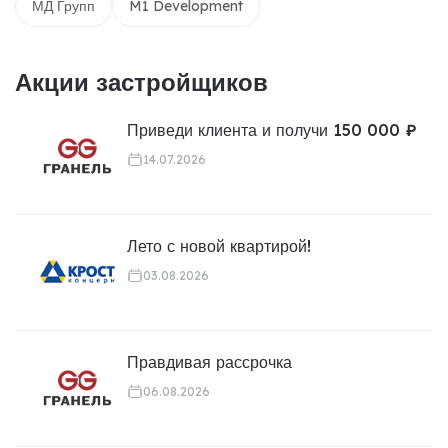
МД Групп
M1 Development
Акции застройщиков
Приведи клиента и получи 150 000 ₽
14.07.2026
Лето с новой квартирой!
03.08.2026
Правдивая рассрочка
06.08.2026