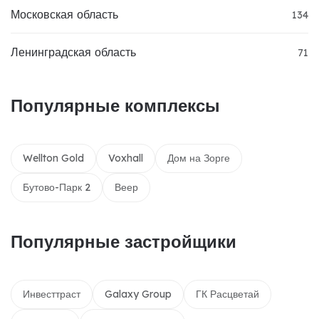
Московская область
134
Ленинградская область
71
Популярные комплексы
Wellton Gold
Voxhall
Дом на Зорге
Бутово-Парк 2
Веер
Популярные застройщики
Инвесттраст
Galaxy Group
ГК Расцветай