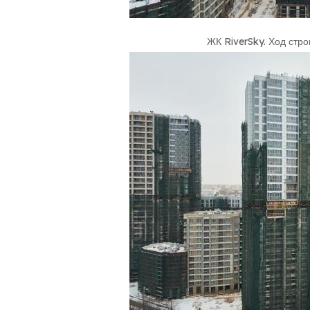
ЖК RiverSky
.
Ход стро