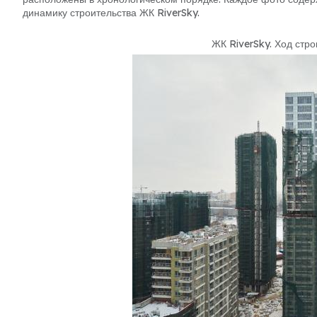
динамику строительства ЖК RiverSky.
ЖК RiverSky
.
Ход стро