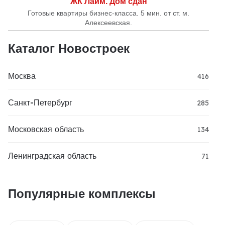
ЖК Лайм. Дом сдан
Готовые квартиры бизнес-класса. 5 мин. от ст. м.
Алексеевская.
Каталог Новостроек
Москва
416
Санкт-Петербург
285
Московская область
134
Ленинградская область
71
Популярные комплексы