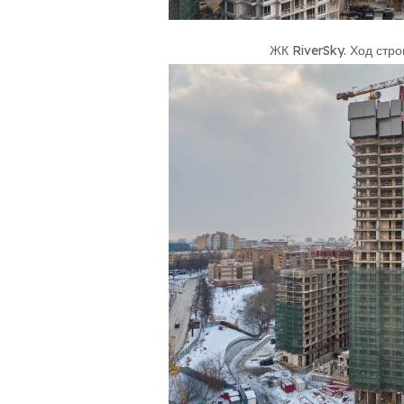
ЖК RiverSky
.
Ход стро