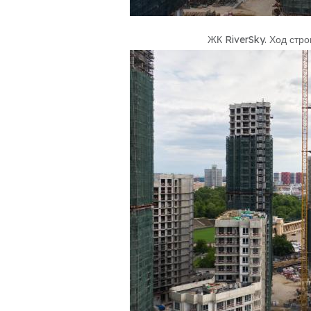
ЖК RiverSky
.
Ход стро