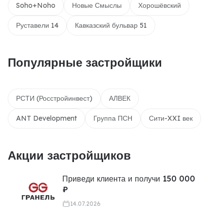
Soho+Noho
Новые Смыслы
Хорошёвский
Руставели 14
Кавказский бульвар 51
Популярные застройщики
РСТИ (Росстройинвест)
АЛВЕК
ANT Development
Группа ПСН
Сити-XXI век
Акции застройщиков
Приведи клиента и получи 150 000
₽
14.07.2026