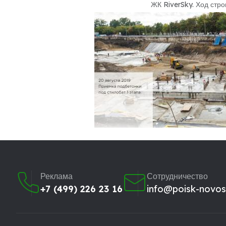
ЖК RiverSky
.
Ход стро
Реклама
Сотрудничество
+7 (499) 226 23 16
info@poisk-novost