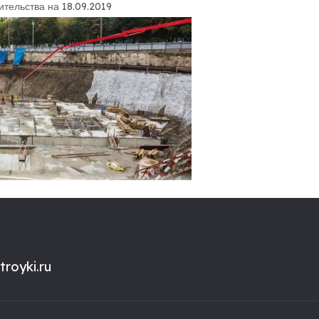
ительства на 18.09.2019
royki.ru