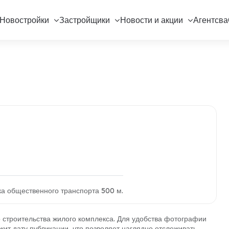
Новостройки
Застройщики
Новости и акции
Агентсва
вка общественного транспорта 500 м.
строительства жилого комплекса. Для удобства фотографии
ит дату публикации, что позволяет наглядно отслеживать