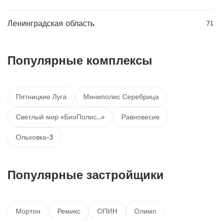
Ленинградская область
71
Популярные комплексы
Пятницкие Луга
Миниполис Серебрица
Светлый мир «БиоПолис...»
Равновесие
Ольховка-3
Популярные застройщики
Мортон
Ремикс
ОПИН
Олимп