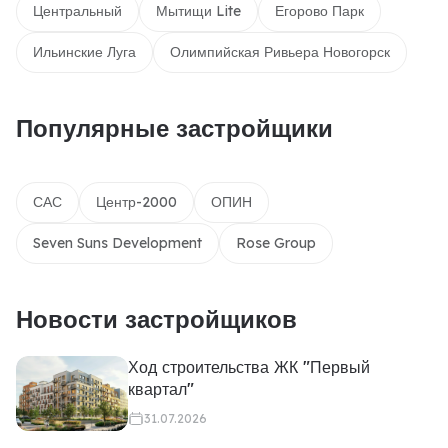
Центральный
Мытищи Lite
Егорово Парк
Ильинские Луга
Олимпийская Ривьера Новогорск
Популярные застройщики
САС
Центр-2000
ОПИН
Seven Suns Development
Rose Group
Новости застройщиков
Ход строительства ЖК "Первый
квартал"
31.07.2026