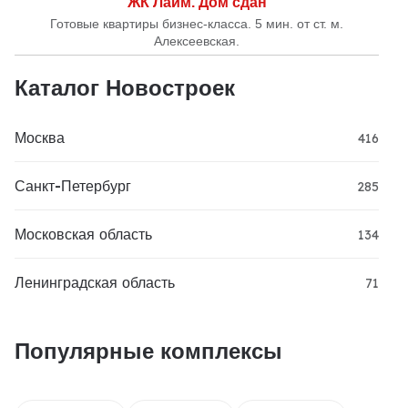
ЖК Лайм. Дом сдан
Готовые квартиры бизнес-класса. 5 мин. от ст. м.
Алексеевская.
Каталог Новостроек
Москва
416
Санкт-Петербург
285
Московская область
134
Ленинградская область
71
Популярные комплексы