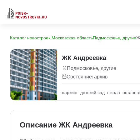
Каталог новостроек Московская область
Подмосковье, другие
Ж
ЖК Андреевка
Подмосковье, другие
Состояние: архив
паркинг детский сад школа останов
Описание ЖК Андреевка