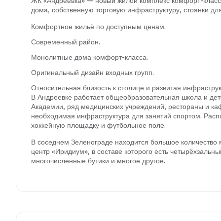
ЖК «Андреевка» — новый жилой комплекс комфорт-класса
дома, собственную торговую инфраструктуру, стоянки дл
Комфортное жильё по доступным ценам.
Современный район.
Монолитные дома комфорт-класса.
Оригинальный дизайн входных групп.
Относительная близость к столице и развитая инфрастру
В Андреевке работает общеобразовательная школа и дет
Академии, ряд медицинских учреждений, рестораны и каф
необходимая инфраструктура для занятий спортом. Расп
хоккейную площадку и футбольное поле.
В соседнем Зеленограде находится большое количество 
центр «Иридиум», в составе которого есть четырёхзальны
многочисленные бутики и многое другое.