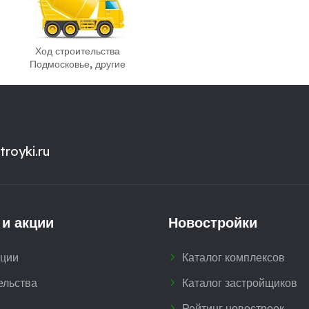
Ход строительства
Подмосковье, другие
royki.ru
 и акции
Новостройки
кции
Каталог комплексов
ельства
Каталог застройщиков
Рейтинг новостроек