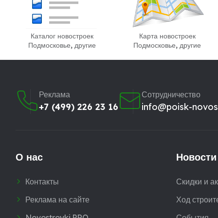
Каталог новостроек
Карта новостроек
Подмосковье, другие
Подмосковье, другие
Реклама
Сотрудничество
+7 (499) 226 23 16
info@poisk-novost
О нас
Новости
Контакты
Скидки и а
Реклама на сайте
Ход строит
Novostroyki.PRO
События