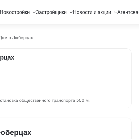
Новостройки
Застройщики
Новости и акции
Агентсва
Дом в Люберцах
рцах
становка общественного транспорта 500 м.
Люберцах