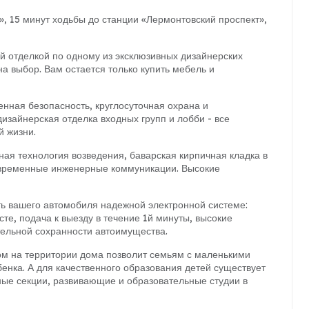
, 15 минут ходьбы до станции «Лермонтовский проспект»,
й отделкой по одному из эксклюзивных дизайнерских
на выбор. Вам остается только купить мебель и
нная безопасность, круглосуточная охрана и
изайнерская отделка входных групп и лобби - все
й жизни.
ая технология возведения, баварская кирпичная кладка в
временные инженерные коммуникации. Высокие
ь вашего автомобиля надежной электронной системе:
е, подача к выезду в течение 1й минуты, высокие
ельной сохранности автоимущества.
ом на территории дома позволит семьям с маленькими
енка. А для качественного образования детей существует
ные секции, развивающие и образовательные студии в