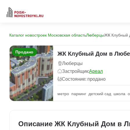
Каталог новостроек Московская область
Люберцы
ЖК Клубный 
Продано
ЖК Клубный Дом в Любе
Люберцы
Застройщик:
Ареал
Состояние: продано
метро паркинг детский сад школа о
Описание ЖК Клубный Дом в 