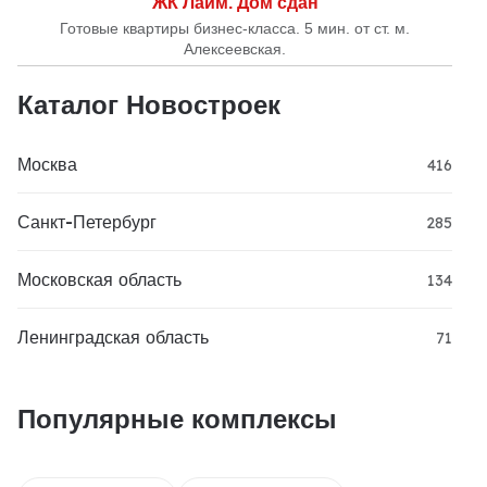
ЖК Лайм. Дом сдан
Готовые квартиры бизнес-класса. 5 мин. от ст. м.
Алексеевская.
Каталог Новостроек
Москва
416
Санкт-Петербург
285
Московская область
134
Ленинградская область
71
Популярные комплексы