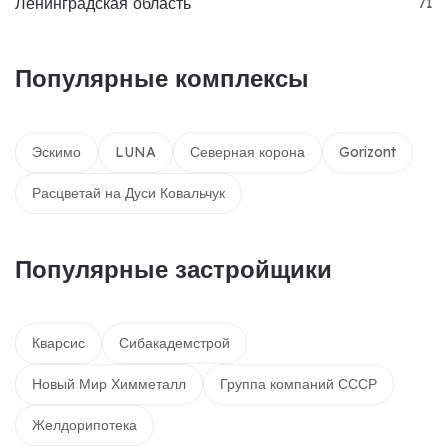
Ленинградская область
71
Популярные комплексы
Эскимо
LUNA
Северная корона
Gorizont
Расцветай на Дуси Ковальчук
Популярные застройщики
Кварсис
Сибакадемстрой
Новый Мир Химметалл
Группа компаний СССР
Желдорипотека