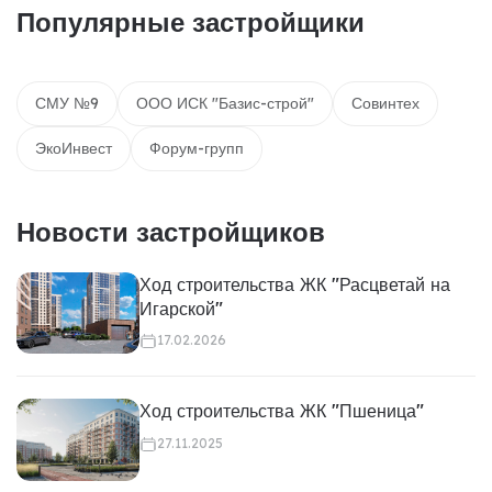
Популярные застройщики
СМУ №9
ООО ИСК "Базис-строй"
Совинтех
ЭкоИнвест
Форум-групп
Новости застройщиков
Ход строительства ЖК "Расцветай на
Игарской"
17.02.2026
Ход строительства ЖК "Пшеница"
27.11.2025