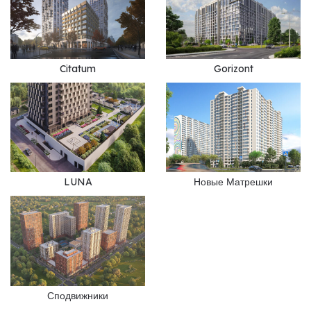
Citatum
Gorizont
LUNA
Новые Матрешки
Сподвижники