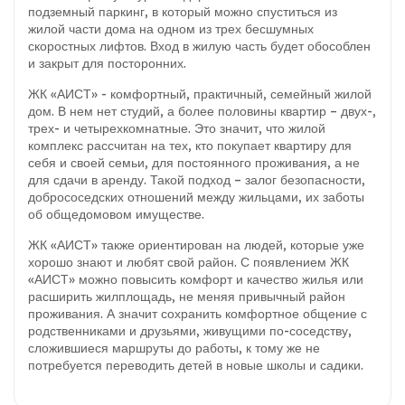
подземный паркинг, в который можно спуститься из
жилой части дома на одном из трех бесшумных
скоростных лифтов. Вход в жилую часть будет обособлен
и закрыт для посторонних.
ЖК «АИСТ» - комфортный, практичный, семейный жилой
дом. В нем нет студий, а более половины квартир – двух-,
трех- и четырехкомнатные. Это значит, что жилой
комплекс рассчитан на тех, кто покупает квартиру для
себя и своей семьи, для постоянного проживания, а не
для сдачи в аренду. Такой подход – залог безопасности,
добрососедских отношений между жильцами, их заботы
об общедомовом имуществе.
ЖК «АИСТ» также ориентирован на людей, которые уже
хорошо знают и любят свой район. С появлением ЖК
«АИСТ» можно повысить комфорт и качество жилья или
расширить жилплощадь, не меняя привычный район
проживания. А значит сохранить комфортное общение с
родственниками и друзьями, живущими по-соседству,
сложившиеся маршруты до работы, к тому же не
потребуется переводить детей в новые школы и садики.