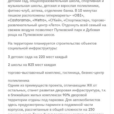
детский сад, общеобразовательная школа, спортивная и
музыкальная школы, детская и взрослая поликлиники,
фитнес-клуб, аптека, отделение банка. В 10 минутах
пешком расположены гипермаркеты
– «OBI»,
«Castorama», «Metro», «О'Кей», «Спортмастер», торгово-
развлекательный центр «Лето». Отдохнуть всей семьей на
свежем воздухе позволяют Пулковский парк и Дубовая
роща на Пулковском шоссе.
На территории планируется строительство объектов
социальной инфраструктуры:
3 детских сада на 220 мест каждый
2 школы на 825 мест каждая
торгово-выставочный комплекс, гостиница, бизнес-центр
поликлиника
Одним из преимуществ проекта, отличающим ЖК от
остальных, станет развитая дворовая инфраструктура, т.к.
в ближайших жилых комплексах 90% дворовой
территории отданы под парковки. Для автомобилистов
здесь предусмотрены паркинги в подземной части
корпусов, рассчитанные в общей сложности на 250