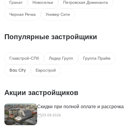
Гранат
Новоселье
Петровская Доминанта
Черная Речка
Универ Сити
Популярные застройщики
Главстрой-СПб
Лидер Групп
Группа Прайм
Bau City
Еврострой
Акции застройщиков
Скидки при полной оплате и рассрочка
03.08.2026