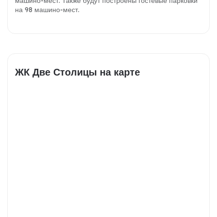
машино-мест. Также будут построены гостевые парковки
на 98 машино-мест.
ЖК Две Столицы на карте