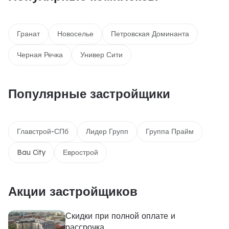
Гранат
Новоселье
Петровская Доминанта
Черная Речка
Универ Сити
Популярные застройщики
Главстрой-СПб
Лидер Групп
Группа Прайм
Bau City
Еврострой
Акции застройщиков
Скидки при полной оплате и
рассрочка