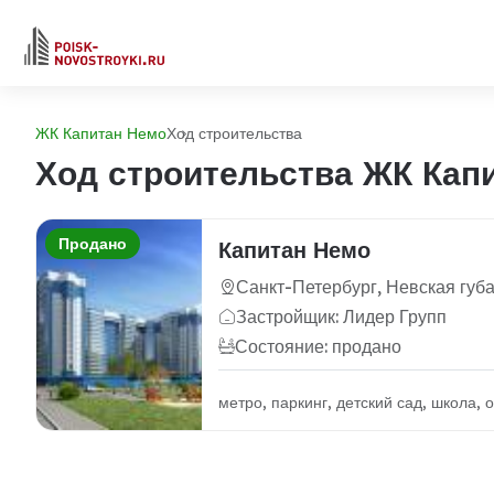
ЖК Капитан Немо
Ход строительства
Ход строительства ЖК Кап
Продано
Капитан Немо
Санкт-Петербург, Невская губа,
Застройщик: Лидер Групп
Состояние: продано
метро, паркинг, детский сад, школа,