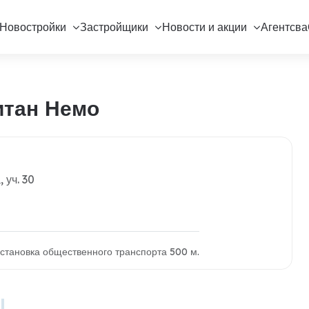
Новостройки
Застройщики
Новости и акции
Агентсва
итан Немо
 уч. 30
 остановка общественного транспорта 500 м.