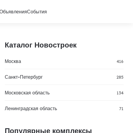
Объявления
События
Каталог Новостроек
Москва
416
Санкт-Петербург
285
Московская область
134
Ленинградская область
71
Популярные комплексы