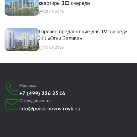
квартиры III очереди
03.08.2026
Горячее предложение для IV очереди
ЖК «Огни Залива»
03.08.2026
Реклама
+7 (499) 226 23 16
Сотрудничество
info@poisk-novostroyki.ru