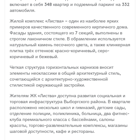
включает в себя 348 квартир и подземный паркинг на 332
автомобиля.
Жилой комплекс «Листва» – один из наиболее ярких
примеров качественного современного кирпичного дома.
Фасады здания, состоящего из 7 секций, выполнены в
строгом лаконичном стиле. В обрамлении используется
натуральный камень песочного цвета, а также клинкерная
плитка трёх оттенков: красно-коричневый, серо-
коричневый и бежевый.
Четкая структура горизонтальных карнизов вносит
элементы неоклассики в общий архитектурный стиль,
сочетающийся с архитектурно-художественной
стилистикой окружающей застройки.
Жителям ЖК «Листва» доступна развитая социальная и
торговая инфраструктура Выборгского района. В квартале
расположено несколько школ и гимназий, детские сады,
отделение полиции, поликлиника, больница, два фитнес-
клуба премиального класса с бассейнами, салоны
красоты, торгово-развлекательные комплексы, магазины
шаговой доступности, кафе и рестораны.