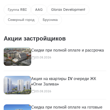
Группа RBI
AAG
Glorax Development
Северный город
Брусника
Акции застройщиков
Скидки при полной оплате и рассрочка
03.08.2026
Акция на квартиры IV очереди ЖК
«Огни Залива»
03.08.2026
Скидка при полной оплате на готовые