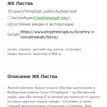
ЖК Листва
Санкт-Петербург, район Выборгский
Застройщик:
Строительный трест
Состояние: введен в эксплуатацию
https://www.stroytrest.spb.ru/kvartiry-v-
Сайт:
novostroikah/listva/
метро паркинг детский сад школа остановка
общественного транспорта 500 м.
Описание ЖК Листва
Жилой комплекс бизнес-класса «Листва» расположен в
Выборгском районе Санкт-Петербурга – на Лиственной
улице, дом 22а литера Е в шаговой доступности от одного
из самых крупных парков города – Сосновки, а также
станций метрополитена «Удельная» и «Озерки». Дом