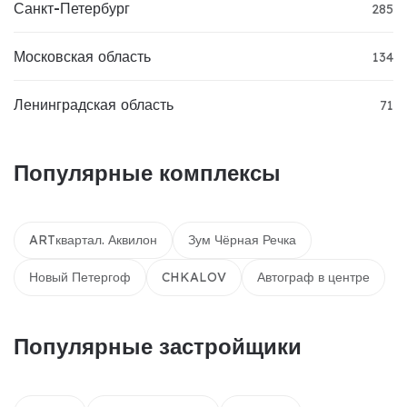
Санкт-Петербург
285
Московская область
134
Ленинградская область
71
Популярные комплексы
ARTквартал. Аквилон
Зум Чёрная Речка
Новый Петергоф
CHKALOV
Автограф в центре
Популярные застройщики