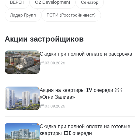
ВЕРЕН
О2 Development
Сенатор
Лидер Групп
РСТИ (Росстройинвест)
Акции застройщиков
Скидки при полной оплате и рассрочка
03.08.2026
Акция на квартиры IV очереди ЖК
«Огни Залива»
03.08.2026
Скидка при полной оплате на готовые
квартиры III очереди