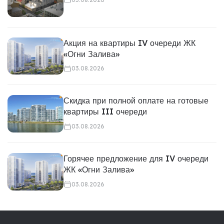
Акция на квартиры IV очереди ЖК
«Огни Залива»
03.08.2026
Скидка при полной оплате на готовые
квартиры III очереди
03.08.2026
Горячее предложение для IV очереди
ЖК «Огни Залива»
03.08.2026