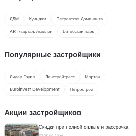
ЛДМ
Куинджи
Петровская Доминанта
ARTквартал. Аквилон
Витебский парк
Популярные застройщики
Лидер Групп
Ленстройтрест
Мортон
Euroinvest Development
Петрострой
Акции застройщиков
Скидки при полной оплате и рассрочка
03.08.2026