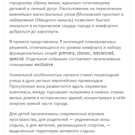
городскому образу жизни, идеально сочетающему
деловой и личный досуг. Расположение на пересечении
важнейших магистральных узлов (Московский проспект и
набережная Обводного канала) позволяет быстро
оказаться в историческом сердце города и комфортно
добраться до аэропорта.
В проекте представлены 5 коллекций планировочных
решений, отличающихся по уровню комфорта и набору
функциональных опций: primary, classic, advanced,
special. Отдельное собрание составляют эксклюзивные
планировки: exclusive
Уникальной особенностью проекта станет пешеходная
улица в духе уютных европейских променадов.
Прогулочная зона разместится вдоль периметра
комплекса, между торговыми галереями в нижних этажах
жилых домов и исторических зданий, концентрируя в себе
энергию южной части города.
Для детей организованы современные игровые
пространства, для родителей — уединенные зоны
отдыха, а для жителей, увлекающихся спортом, —
выделенные территории активного отдыха.