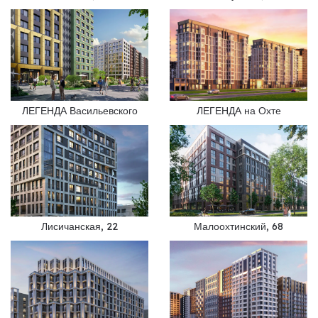
ЛЕГЕНДА Васильевского
ЛЕГЕНДА на Охте
Лисичанская, 22
Малоохтинский, 68