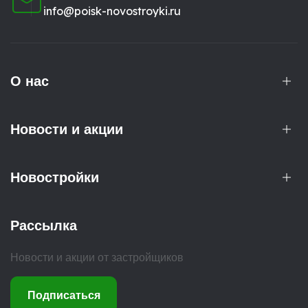
info@poisk-novostroyki.ru
О нас
Новости и акции
Новостройки
Рассылка
Новости и акции от застройщиков
Подписаться