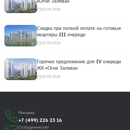
«Огни Залива»
03.08.2026
Скидка при полной оплате на готовые
квартиры III очереди
03.08.2026
Горячее предложение для IV очереди
ЖК «Огни Залива»
03.08.2026
Реклама
+7 (499) 226 23 16
Сотрудничество