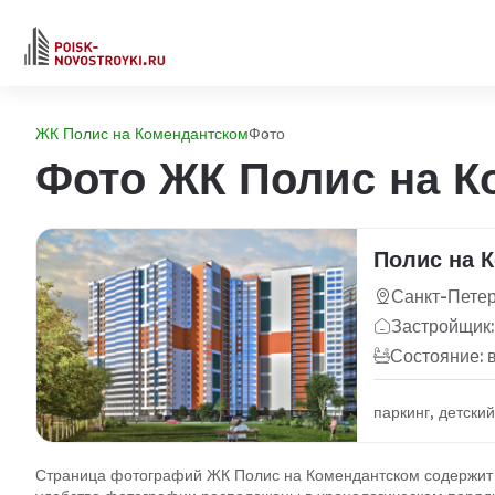
ЖК Полис на Комендантском
Фото
Фото ЖК Полис на К
Полис на 
Санкт-Петерб
Застройщик:
Состояние: 
паркинг, детски
Страница фотографий ЖК Полис на Комендантском содержит п