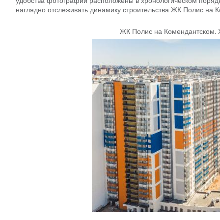
удобства фотографии расположены в хронологическом порядке
наглядно отслеживать динамику строительства ЖК Полис на 
ЖК Полис на Комендантском
.