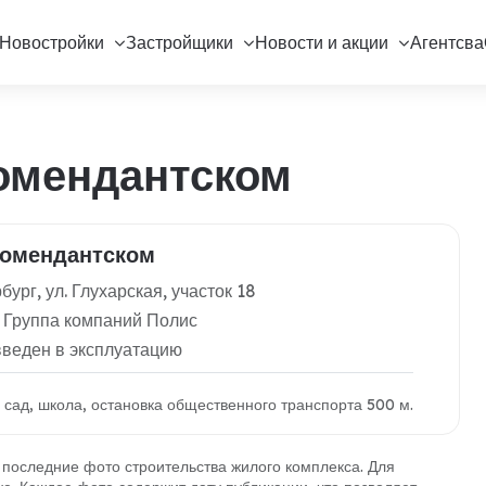
Новостройки
Застройщики
Новости и акции
Агентсва
омендантском
Комендантском
ург, ул. Глухарская, участок 18
 Группа компаний Полис
введен в эксплуатацию
й сад, школа, остановка общественного транспорта 500 м.
оследние фото строительства жилого комплекса. Для