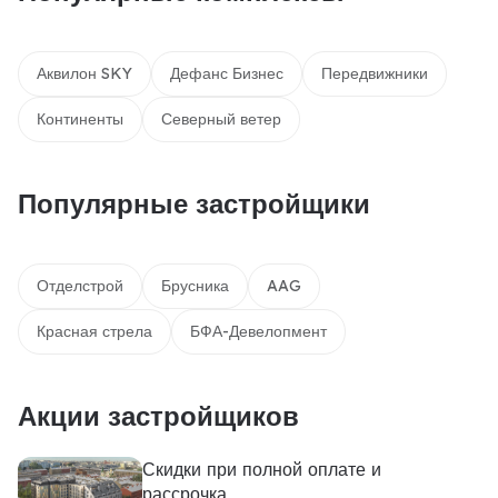
Аквилон SKY
Дефанс Бизнес
Передвижники
Континенты
Северный ветер
Популярные застройщики
Отделстрой
Брусника
AAG
Красная стрела
БФА-Девелопмент
Акции застройщиков
Скидки при полной оплате и
рассрочка