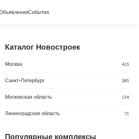
Объявления
События
Каталог Новостроек
Москва
415
Санкт-Петербург
285
Московская область
134
Ленинградская область
71
Популярные комплексы