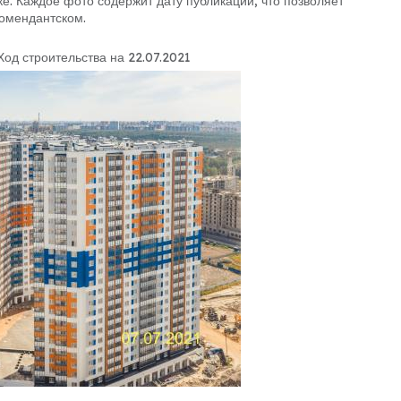
. Каждое фото содержит дату публикации, что позволяет
Комендантском.
Ход строительства на 22.07.2021