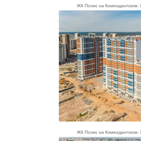
ЖК Полис на Комендантском
.
ЖК Полис на Комендантском
.