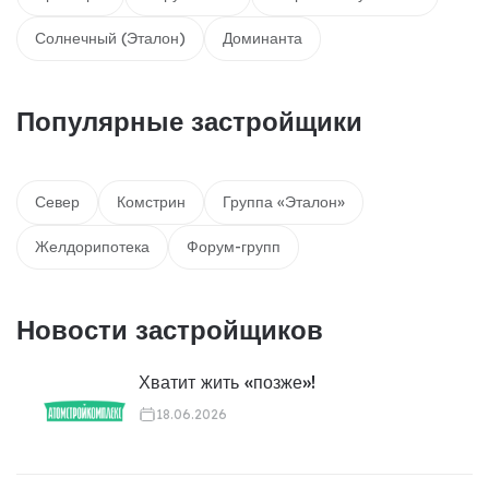
Солнечный (Эталон)
Доминанта
Популярные застройщики
Север
Комстрин
Группа «Эталон»
Желдорипотека
Форум-групп
Новости застройщиков
Хватит жить «позже»!
18.06.2026