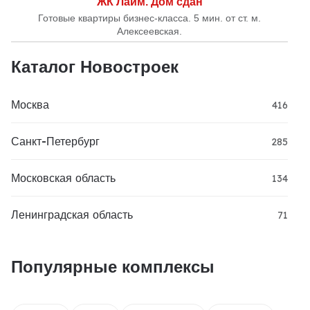
ЖК Лайм. Дом сдан
Готовые квартиры бизнес-класса. 5 мин. от ст. м.
Алексеевская.
Каталог Новостроек
Москва
416
Санкт-Петербург
285
Московская область
134
Ленинградская область
71
Популярные комплексы