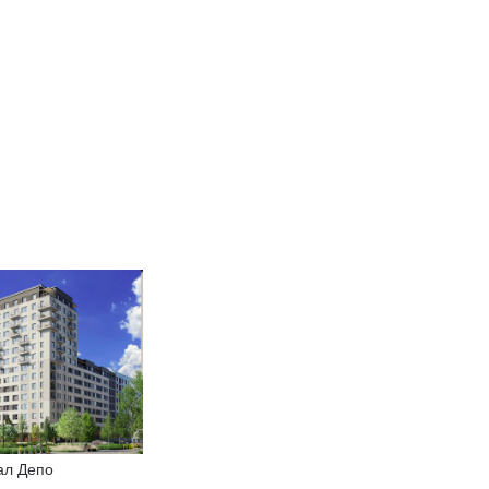
ал Депо