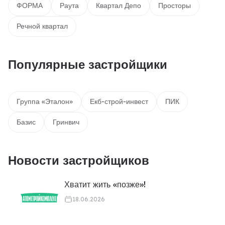
ФОРМА
Раута
Квартал Депо
Просторы
Речной квартал
Популярные застройщики
Группа «Эталон»
Екб-строй-инвест
ПИК
Базис
Гринвич
Новости застройщиков
Хватит жить «позже»!
18.06.2026