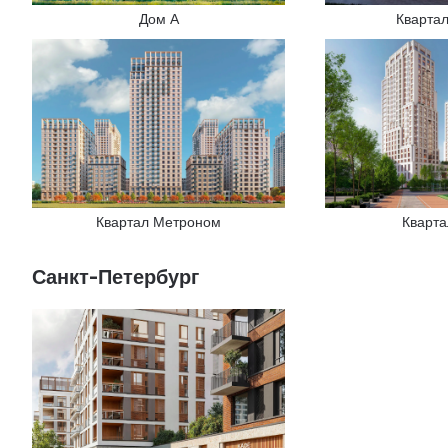
Дом А
Кварта
Квартал Метроном
Кварт
Санкт-Петербург