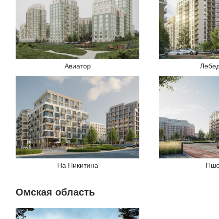
Авиатор
Лебе
На Никитина
Пше
Омская область