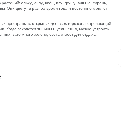
астений: ольху, липу, клён, иву, грушу, вишню, сирень,
вы. Они цветут в разное время года и постоянно меняют
ых пространств, открытых для всех горожан: встречающий
ми. Когда захочется тишины и уединения, можно устроить
онних, зато много зелени, света и мест для отдыха.
е