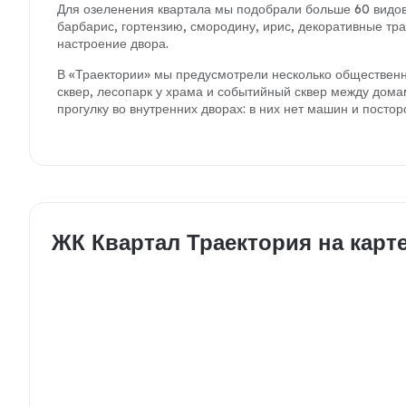
Для озеленения квартала мы подобрали больше 60 видов р
барбарис, гортензию, смородину, ирис, декоративные тра
настроение двора.
В «Траектории» мы предусмотрели несколько общественн
сквер, лесопарк у храма и событийный сквер между дома
прогулку во внутренних дворах: в них нет машин и постор
ЖК Квартал Траектория на карт