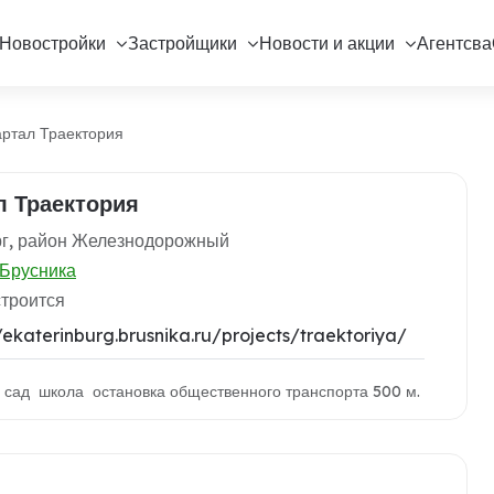
Новостройки
Застройщики
Новости и акции
Агентсва
ртал Траектория
л Траектория
рг, район Железнодорожный
Брусника
строится
/ekaterinburg.brusnika.ru/projects/traektoriya/
й сад школа остановка общественного транспорта 500 м.