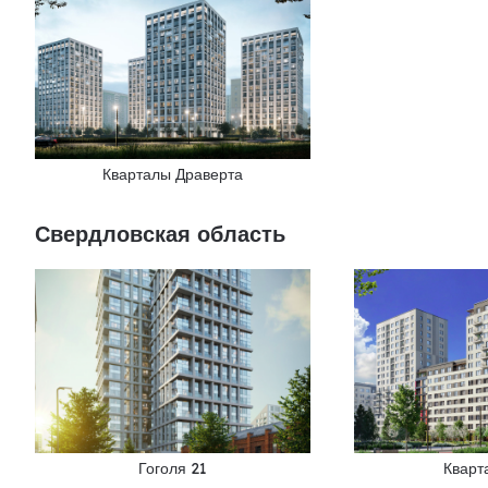
Кварталы Драверта
Свердловская область
Гоголя 21
Кварт