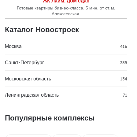
ЖК Лайм. Дом сдан
Готовые квартиры бизнес-класса. 5 мин. от ст. м.
Алексеевская.
Каталог Новостроек
Москва
416
Санкт-Петербург
285
Московская область
134
Ленинградская область
71
Популярные комплексы