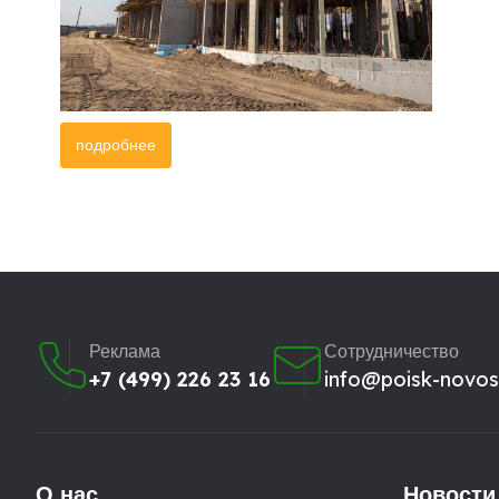
подробнее
Реклама
Сотрудничество
+7 (499) 226 23 16
info@poisk-novost
О нас
Новости