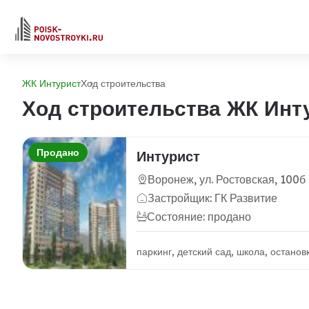
ЖК Интурист
Ход строительства
Ход строительства ЖК Инт
Продано
Интурист
Воронеж, ул. Ростовская, 100б
Застройщик: ГК Развитие
Состояние: продано
паркинг, детский сад, школа, остано