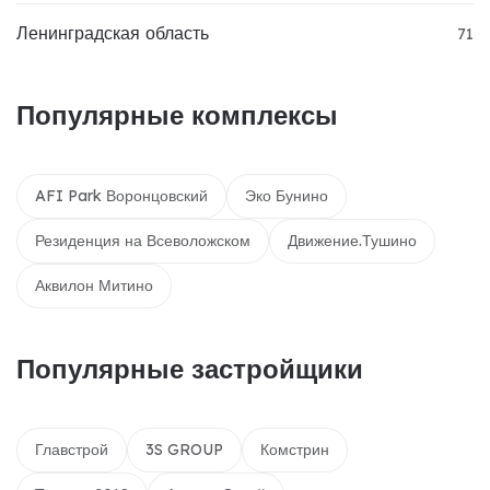
Ленинградская область
71
Популярные комплексы
AFI Park Воронцовский
Эко Бунино
Резиденция на Всеволожском
Движение.Тушино
Аквилон Митино
Популярные застройщики
Главстрой
3S GROUP
Комстрин