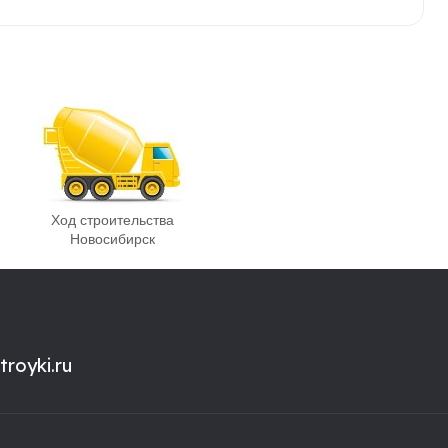
Ход строительства
Новосибирск
royki.ru