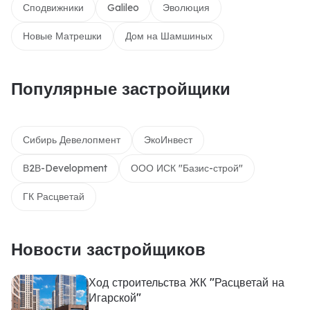
Сподвижники
Galileo
Эволюция
Новые Матрешки
Дом на Шамшиных
Популярные застройщики
Сибирь Девелопмент
ЭкоИнвест
В2В-Development
ООО ИСК "Базис-строй"
ГК Расцветай
Новости застройщиков
Ход строительства ЖК "Расцветай на
Игарской"