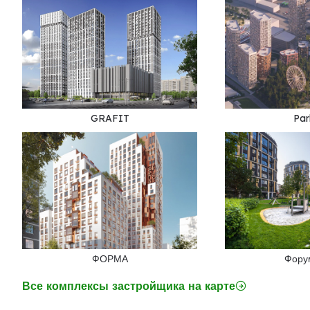
GRAFIT
Par
ФОРМА
Фору
Все комплексы застройщика на карте