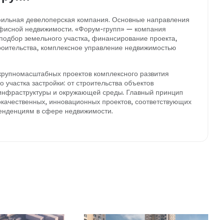
ильная девелоперская компания. Основные направления
офисной недвижимости. «Форум-групп» — компания
 подбор земельного участка, финансирование проекта,
троительства, комплексное управление недвижимостью
крупномасштабных проектов комплексного развития
 участка застройки: от строительства объектов
 инфраструктуры и окружающей среды. Главный принцип
качественных, инновационных проектов, соответствующих
енденциям в сфере недвижимости.