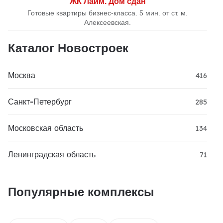
ЖК Лайм. Дом сдан
Готовые квартиры бизнес-класса. 5 мин. от ст. м.
Алексеевская.
Каталог Новостроек
Москва
416
Санкт-Петербург
285
Московская область
134
Ленинградская область
71
Популярные комплексы