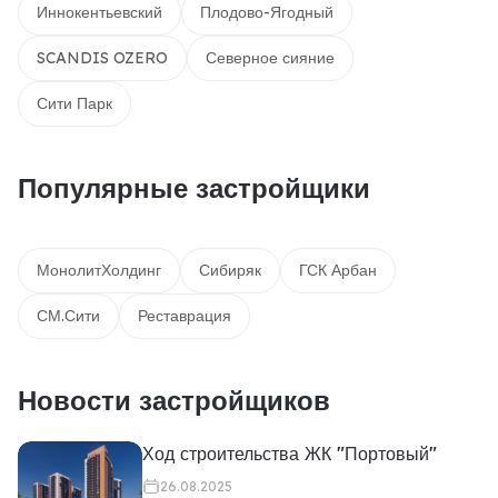
Иннокентьевский
Плодово-Ягодный
SCANDIS OZERO
Северное сияние
Сити Парк
Популярные застройщики
МонолитХолдинг
Сибиряк
ГСК Арбан
СМ.Сити
Реставрация
Новости застройщиков
Ход строительства ЖК "Портовый"
26.08.2025