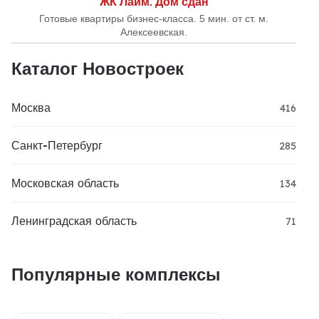
ЖК Лайм. Дом сдан
Готовые квартиры бизнес-класса. 5 мин. от ст. м.
Алексеевская.
Каталог Новостроек
Москва
416
Санкт-Петербург
285
Московская область
134
Ленинградская область
71
Популярные комплексы