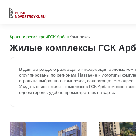
Красноярский край
ГСК Арбан
Комплекси
Жилые комплексы ГСК Арб
В данном разделе размещена информация о жилых компл
сгруппированы по регионам. Название и логотипы компле
страница выбранного комплекса, содержащая его адрес, к
Увидеть список жилых комплексов ГСК Арбан можно также
одном городе, удобно просмотреть их на карте.