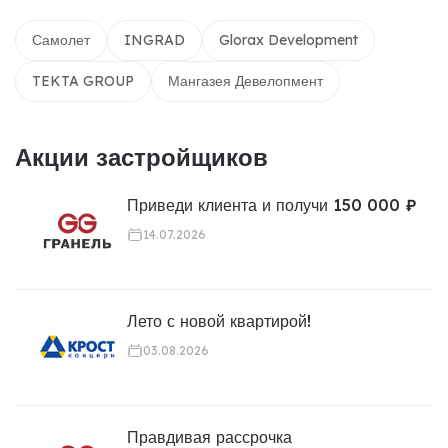
Самолет
INGRAD
Glorax Development
TEKTA GROUP
Мангазея Девелопмент
Акции застройщиков
Приведи клиента и получи 150 000 ₽
14.07.2026
Лето с новой квартирой!
03.08.2026
Правдивая рассрочка