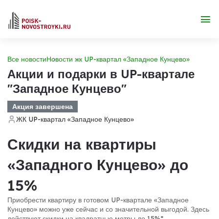
Все новости
Новости жк UP-квартал «Западное Кунцево»
Акции и подарки в UP-квартале
"Западное Кунцево"
Акция завершена
ЖК UP-квартал «Западное Кунцево»
Скидки на квартиры
«Западного Кунцево» до
15%
Приобрести квартиру в готовом UP-квартале «Западное
Кунцево» можно уже сейчас и со значительной выгодой. Здесь
действуют скидки на квадратные метры до 15%*.