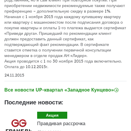
родственник, но и сам клиент при повторной покупке. При
приобретении недвижимости рекомендуемые также получают
преференцию – дополнительную скидку в размере 1%.
Начиная с 1 ноября 2015 года каждому купившему квартиру
или квартиру с машиноместом после подписания договора о
покупке квартиры и оплаты 1-го платежа выдается сертификат
«Приведи друга». Пришедший по рекомендации клиент
должен предоставить данный сертификат, как
подтверждающий факт рекомендации. В сертификате
ставится отметка о получении первичной консультации
менеджером в отделе продаж АН «Лидер».
Акция проводится с 1 по 30 ноября 2015 года включительно.
Оплата до 10.12.2015г.
24.11.2015
Все новости UP-квартал «Западное Кунцево»
Последние новости:
Акция
Правдивая рассрочка