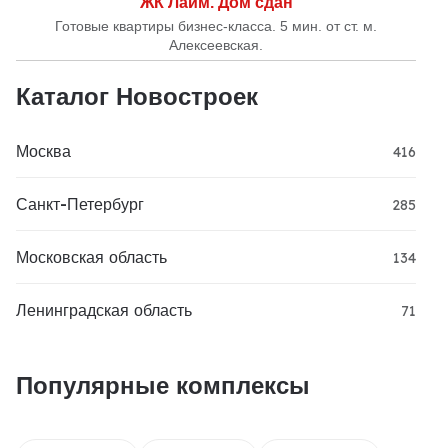
ЖК Лайм. Дом сдан
Готовые квартиры бизнес-класса. 5 мин. от ст. м.
Алексеевская.
Каталог Новостроек
Москва
416
Санкт-Петербург
285
Московская область
134
Ленинградская область
71
Популярные комплексы