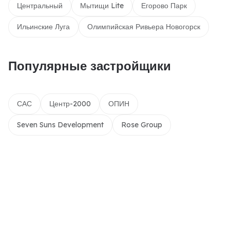
Центральный
Мытищи Lite
Егорово Парк
Ильинские Луга
Олимпийская Ривьера Новогорск
Популярные застройщики
САС
Центр-2000
ОПИН
Seven Suns Development
Rose Group