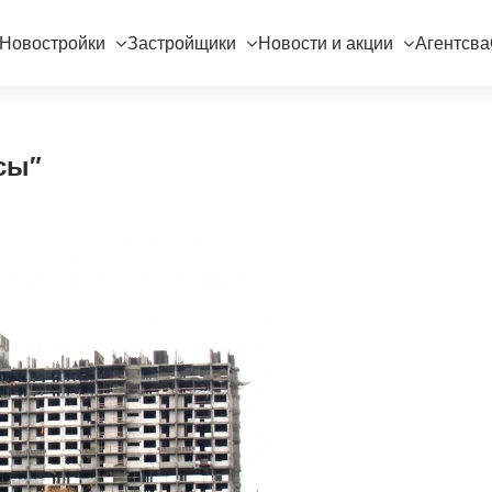
Новостройки
Застройщики
Новости и акции
Агентсва
сы"