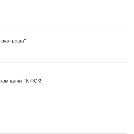
вская роща"
 компании ГК ФСК!