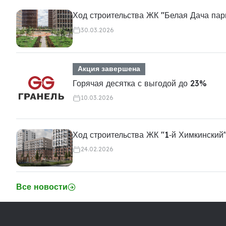
Ход строительства ЖК "Белая Дача пар
30.03.2026
Акция завершена
Горячая десятка с выгодой до 23%
10.03.2026
Ход строительства ЖК "1‑й Химкинский
24.02.2026
Все новости