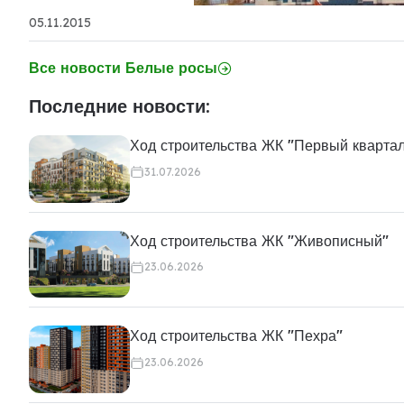
05.11.2015
Все новости Белые росы
Последние новости:
Ход строительства ЖК "Первый кварта
31.07.2026
Ход строительства ЖК "Живописный"
23.06.2026
Ход строительства ЖК "Пехра"
23.06.2026