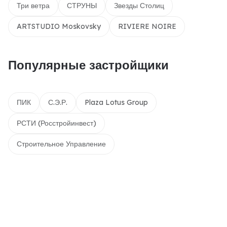
Три ветра
СТРУНЫ
Звезды Столиц
ARTSTUDIO Moskovsky
RIVIERE NOIRE
Популярные застройщики
ПИК
С.Э.Р.
Plaza Lotus Group
РСТИ (Росстройинвест)
Строительное Управление