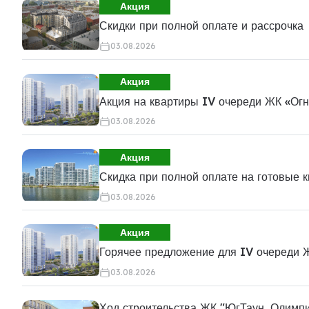
Акция
Скидки при полной оплате и рассрочка
03.08.2026
Акция
Акция на квартиры IV очереди ЖК «Ог
03.08.2026
Акция
Скидка при полной оплате на готовые 
03.08.2026
Акция
Горячее предложение для IV очереди 
03.08.2026
Ход строительства ЖК "ЮгТаун. Олимп