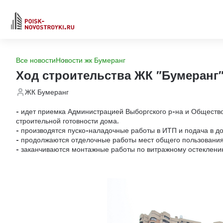
Все новости
Новости жк Бумеранг
Ход строительства ЖК "Бумеранг
ЖК Бумеранг
- идет приемка Администрацией Выборгского р-на и Обществ
строительной готовности дома.
- производятся пуско-наладочные работы в ИТП и подача в д
- продолжаются отделочные работы мест общего пользования
- заканчиваются монтажные работы по витражному остеклени