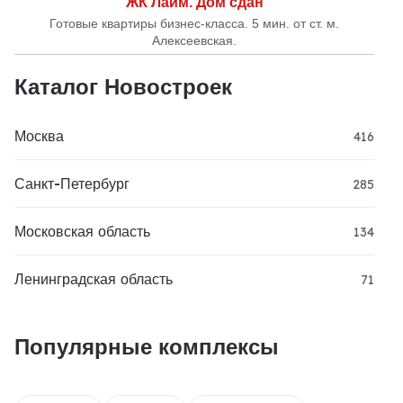
ЖК Лайм. Дом сдан
Готовые квартиры бизнес-класса. 5 мин. от ст. м.
Алексеевская.
Каталог Новостроек
Москва
416
Санкт-Петербург
285
Московская область
134
Ленинградская область
71
Популярные комплексы