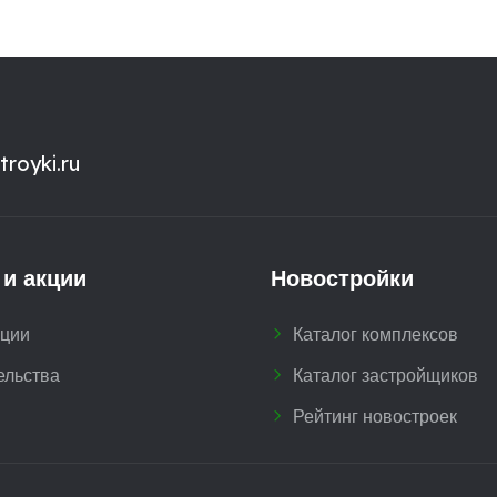
royki.ru
 и акции
Новостройки
кции
Каталог комплексов
ельства
Каталог застройщиков
Рейтинг новостроек