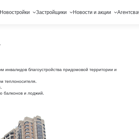
Новостройки
Застройщики
Новости и акции
Агентсва
"
ом инвалидов благоустройства придомовой территории и
ом теплоносителя.
.
ю балконов и лоджий.