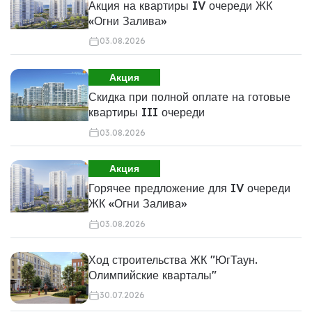
Акция на квартиры IV очереди ЖК
«Огни Залива»
03.08.2026
Акция
Скидка при полной оплате на готовые
квартиры III очереди
03.08.2026
Акция
Горячее предложение для IV очереди
ЖК «Огни Залива»
03.08.2026
Ход строительства ЖК "ЮгТаун.
Олимпийские кварталы"
30.07.2026