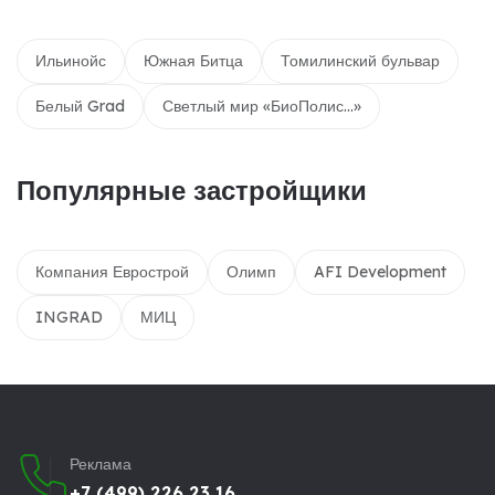
Ильинойс
Южная Битца
Томилинский бульвар
Белый Grad
Светлый мир «БиоПолис...»
Популярные застройщики
Компания Еврострой
Олимп
AFI Development
INGRAD
МИЦ
Реклама
+7 (499) 226 23 16